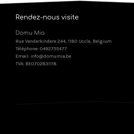
Rendez-nous visite
Domu Mia
Rue Vanderkindere 244, 1180 Uccle, Belgium
Téléphone:
0492755477
Email:
info@domumia.be
TVA: BE0702831118