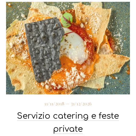
11/11/2018
—
31/12/2026
Servizio catering e feste
private