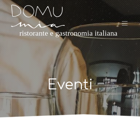
ristorante e gastronomia italiana
Eventi