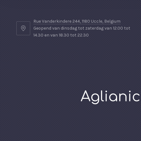
Rue Vanderkindere 244, 1180 Uccle, Belgium
Geopend van dinsdag tot zaterdag van 12.00 tot
14.30 en van 18.30 tot 22.30
Agliani