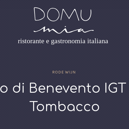
ristorante e gastronomia italiana
RODE WIJN
co di Benevento IGT
Tombacco