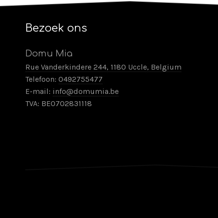
Bezoek ons
Domu Mia
Rue Vanderkindere 244, 1180 Uccle, Belgium
Telefoon:
0492755477
E-mail:
info@domumia.be
TVA: BE0702831118