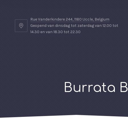
Rue Vanderkindere 244, 1180 Uccle, Belgium
Geopend van dinsdag tot zaterdag van 12.00 tot
14.30 en van 18.30 tot 22.30
Burrata B