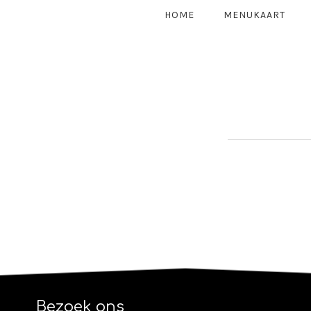
HOME
MENUKAART
Bezoek ons