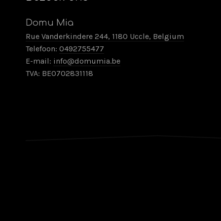
Domu Mia
Rue Vanderkindere 244, 1180 Uccle, Belgium
Telefoon:
0492755477
E-mail:
info@domumia.be
TVA: BE0702831118