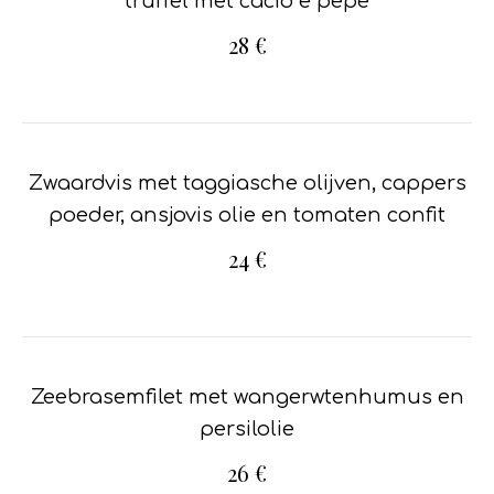
truffel met cacio e pepe
28 €
Zwaardvis met taggiasche olijven, cappers
poeder, ansjovis olie en tomaten confit
24 €
Zeebrasemfilet met wangerwtenhumus en
persilolie
26 €