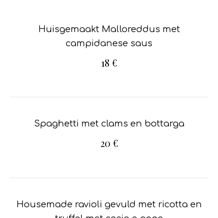
Huisgemaakt Malloreddus met
campidanese saus
18 €
Spaghetti met clams en bottarga
20 €
Housemade ravioli gevuld met ricotta en